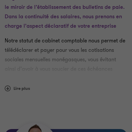
le miroir de l’établissement des bulletins de paie.
Dans la continuité des salaires, nous prenons en
charge l’aspect déclaratif de votre entreprise
Notre statut de cabinet comptable nous permet de
télédéclarer et payer pour vous les cotisations
sociales mensuelles monégasques, vous évitant
ainsi d’avoir à vous soucier de ces échéances
répétitives.
Lire plus
Nous prenons en charge l’ensemble de vos
obligations déclaratives et assurons le relai avec
les organismes en cas de problématique.
Nous gérons également l’établissement de la