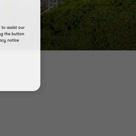
to assist our
ng the button
acy notice