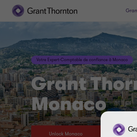
Gran
Votre Expert-Comptable de confiance à Monaco
Grant Thor
Monaco
Unlock Monaco