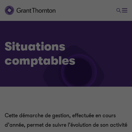
Expertise comptable et Externalisation
Tenue de votre comptabilité
Situations
Etablissement des comptes annuels
comptables
Déclarations fiscales
Gestion Comptable 2.0 : i-Suite Expert
Situations comptables
Cette démarche de gestion, effectuée en cours
d’année, permet de suivre l’évolution de son activité
Prévisionnels d’exploitation et budgets de trésorerie