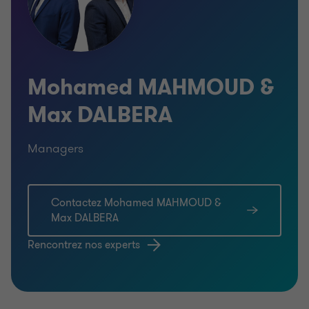
Mohamed MAHMOUD &
Max DALBERA
Managers
Contactez Mohamed MAHMOUD &
Max DALBERA
Rencontrez nos experts