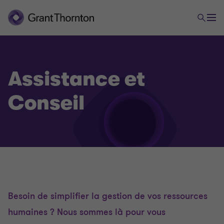
Assistance et
Conseil
Ressources humaines
Assistance et Conseil
Externalisation de la paie
Besoin de simplifier la gestion de vos ressources
Formations
humaines ? Nous sommes là pour vous