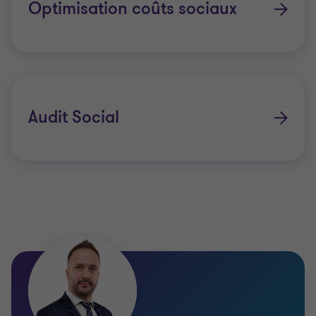
Optimisation coûts sociaux
nos collaborateurs est dédié à vous apporter des
solutions sur mesure, adaptées à vos besoins
spécifiques.
Audit Social
Pourquoi nous choisir ?
Partenaire de confiance pour une stratégie RH
alignée sur la réussite de votre entreprise et de
vos projets
Approche proactive et pragmatique pour
relever les défis humains et organisationnels.
Engagement envers l'excellence du conseil et de
la prestation, vous assurant une satisfaction