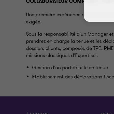
COLLABORATEUR COMPTABLE JUNI
Une première expérience récente en cab
exigée.
Sous la responsabilité d'un Manager et 
prendrez en charge la tenue et les décl
dossiers clients, composés de TPE, PME,
missions classiques d'Expertise :
Gestion d'un portefeuille en tenue
Etablissement des déclarations fisca